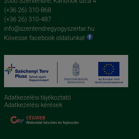
2000 Szentendre, Kanonok utca 4.
(+36 26) 310-868
(+36 26) 310-487
info@szentendregyogyszertar.hu
Kövesse facebook oldalunkat
Adatkezelési tájékoztató
Adatkezelési kérések